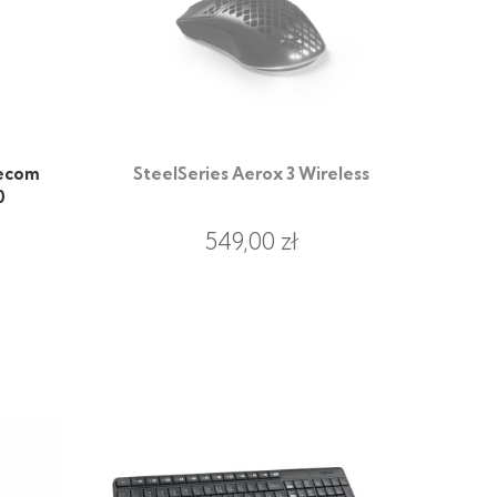
ecom
SteelSeries Aerox 3 Wireless
0
549,00 zł