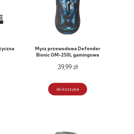
tyczna
Mysz przewodowa Defender
Bionic GM-250L gamingowa
39,99 zł
do koszyka