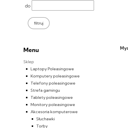
do
filtruj
Mys
Menu
Sklep
Laptopy Poleasingowe
Komputery poleasingowe
Telefony poleasingowe
Strefa gamingu
Tablety poleasingowe
Monitory poleasingowe
Akcesoria komputerowe
Słuchawki
Torby