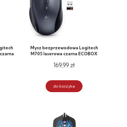
gitech
Mysz bezprzewodowa Logitech
 czarna
M705 laserowa czarna ECOBOX
169,99 zł
do koszyka