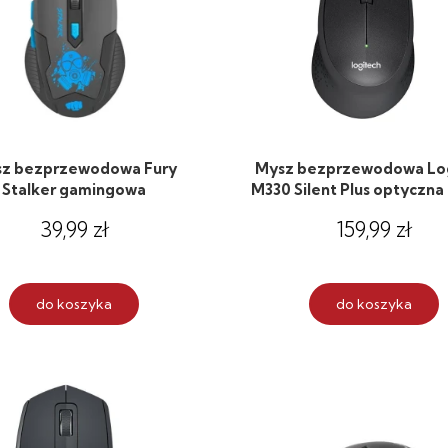
z bezprzewodowa Fury
Mysz bezprzewodowa Lo
Stalker gamingowa
M330 Silent Plus optyczna
39,99 zł
159,99 zł
do koszyka
do koszyka