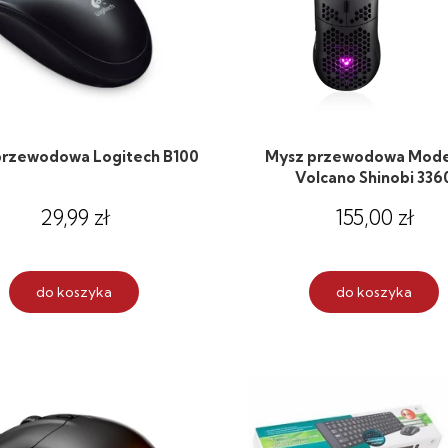
przewodowa Logitech B100
Mysz przewodowa Mod
Volcano Shinobi 336
29,99 zł
155,00 zł
do koszyka
do koszyka