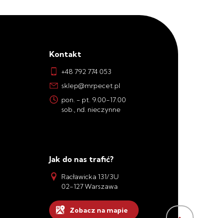
Kontakt
+48 792 774 053
sklep@mrpecet.pl
pon. - pt. 9.00-17.00
sob., nd. nieczynne
Jak do nas trafić?
Racławicka 131/3U
02-127 Warszawa
Zobacz na mapie