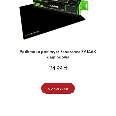
Podkładka pod mysz Esperanza EA146K
gamingowa
24,99 zł
do koszyka