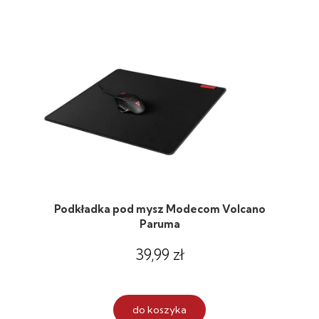
Podkładka pod mysz Modecom Volcano
Paruma
39,99 zł
do koszyka