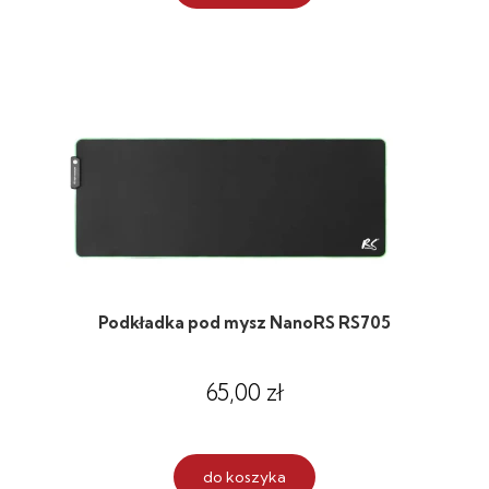
Podkładka pod mysz NanoRS RS705
65,00 zł
do koszyka