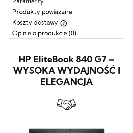
Parametry
Produkty powiązane
Koszty dostawy
Cena nie zawiera ewentualnych kosztów płatności
Opinie o produkcie (0)
HP EliteBook 840 G7
–
WYSOKA WYDAJNOŚĆ I
ELEGANCJA