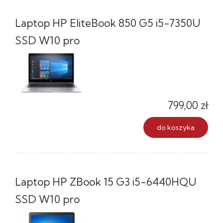
Laptop HP EliteBook 850 G5 i5-7350U
SSD W10 pro
799,00 zł
do koszyka
Laptop HP ZBook 15 G3 i5-6440HQU
SSD W10 pro