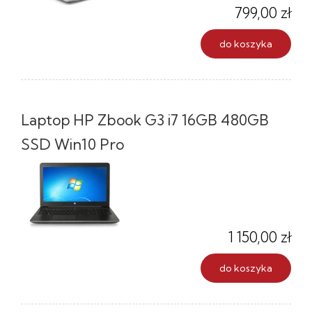
799,00 zł
do koszyka
Laptop HP Zbook G3 i7 16GB 480GB
SSD Win10 Pro
1 150,00 zł
do koszyka