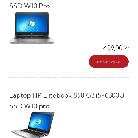
SSD W10 Pro
499,00 zł
do koszyka
Laptop HP Elitebook 850 G3 i5-6300U
SSD W10 pro