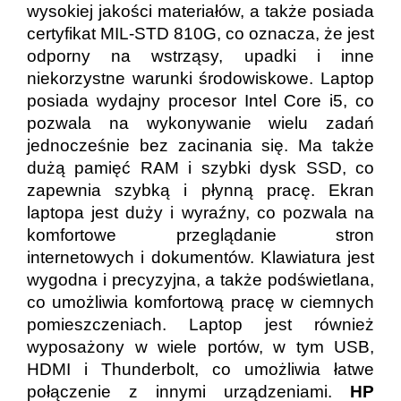
wysokiej jakości materiałów, a także posiada
certyfikat MIL-STD 810G, co oznacza, że jest
odporny na wstrząsy, upadki i inne
niekorzystne warunki środowiskowe. Laptop
posiada wydajny procesor Intel Core i5, co
pozwala na wykonywanie wielu zadań
jednocześnie bez zacinania się. Ma także
dużą pamięć RAM i szybki dysk SSD, co
zapewnia szybką i płynną pracę. Ekran
laptopa jest duży i wyraźny, co pozwala na
komfortowe przeglądanie stron
internetowych i dokumentów. Klawiatura jest
wygodna i precyzyjna, a także podświetlana,
co umożliwia komfortową pracę w ciemnych
pomieszczeniach. Laptop jest również
wyposażony w wiele portów, w tym USB,
HDMI i Thunderbolt, co umożliwia łatwe
połączenie z innymi urządzeniami.
HP