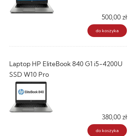
500,00 zł
do koszyka
Laptop HP EliteBook 840 G1 i5-4200U
SSD W10 Pro
380,00 zł
do koszyka