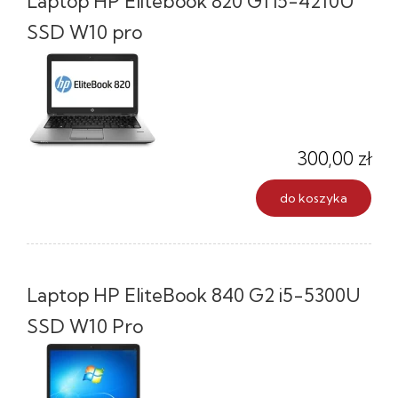
Laptop HP Elitebook 820 G1 i5-4210U
SSD W10 pro
300,00 zł
do koszyka
Laptop HP EliteBook 840 G2 i5-5300U
SSD W10 Pro