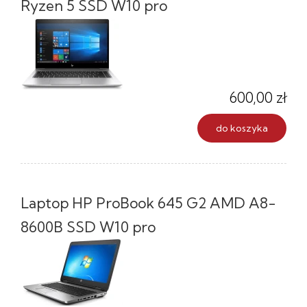
Ryzen 5 SSD W10 pro
600,00 zł
do koszyka
Laptop HP ProBook 645 G2 AMD A8-
8600B SSD W10 pro