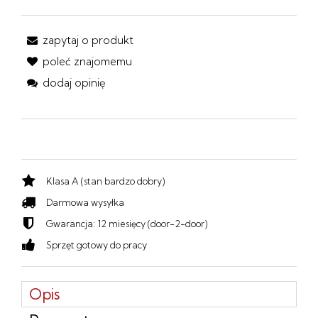
zapytaj o produkt
poleć znajomemu
dodaj opinię
Klasa A (stan bardzo dobry)
Darmowa wysyłka
Gwarancja: 12 miesięcy (door-2-door)
Sprzęt gotowy do pracy
Opis