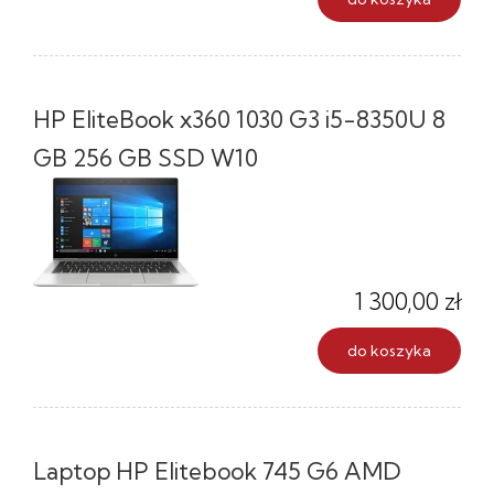
HP EliteBook x360 1030 G3 i5-8350U 8
GB 256 GB SSD W10
1 300,00 zł
do koszyka
Laptop HP Elitebook 745 G6 AMD