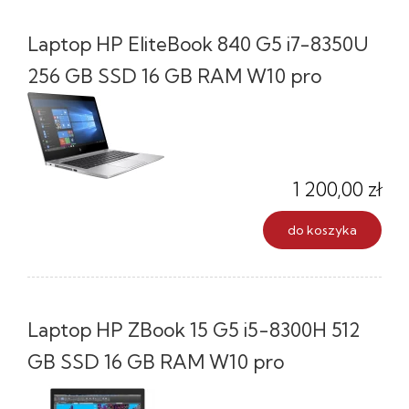
Laptop HP EliteBook 840 G5 i7-8350U
256 GB SSD 16 GB RAM W10 pro
1 200,00 zł
do koszyka
Laptop HP ZBook 15 G5 i5-8300H 512
GB SSD 16 GB RAM W10 pro