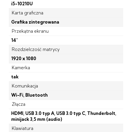
i5-10210U
Karta graficzna
Grafika zintegrowana
Przekątna ekranu
14''
Rozdzielczość matrycy
1920 x 1080
Kamerka
tak
Komunikacja
Wi-Fi, Bluetooth
Złącza
HDMI, USB 3.0 typ A, USB 3.0 typ C, Thunderbolt,
minijack 3,5 mm (audio)
Klawiatura