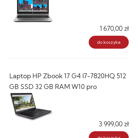
1 670,00 zł
do koszyka
Laptop HP Zbook 17 G4 I7-7820HQ 512
GB SSD 32 GB RAM W10 pro
3 999,00 zł
do koszyka