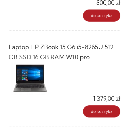
800,00 zł
do koszyka
Laptop HP ZBook 15 G6 i5-8265U 512
GB SSD 16 GB RAM W10 pro
1 379,00 zł
do koszyka