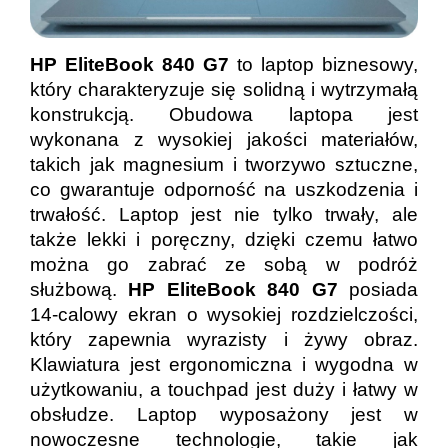
HP EliteBook 840 G7
to laptop biznesowy,
który charakteryzuje się solidną i wytrzymałą
konstrukcją. Obudowa laptopa jest
wykonana z wysokiej jakości materiałów,
takich jak magnesium i tworzywo sztuczne,
co gwarantuje odporność na uszkodzenia i
trwałość. Laptop jest nie tylko trwały, ale
także lekki i poręczny, dzięki czemu łatwo
można go zabrać ze sobą w podróż
służbową.
HP EliteBook 840 G7
posiada
14-calowy ekran o wysokiej rozdzielczości,
który zapewnia wyrazisty i żywy obraz.
Klawiatura jest ergonomiczna i wygodna w
użytkowaniu, a touchpad jest duży i łatwy w
obsłudze. Laptop wyposażony jest w
nowoczesne technologie, takie jak