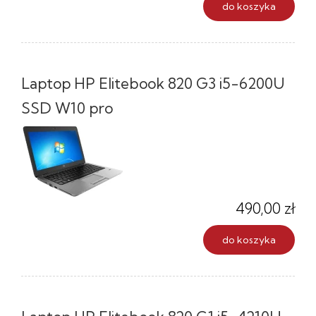
do koszyka
Laptop HP Elitebook 820 G3 i5-6200U
SSD W10 pro
490,00 zł
do koszyka