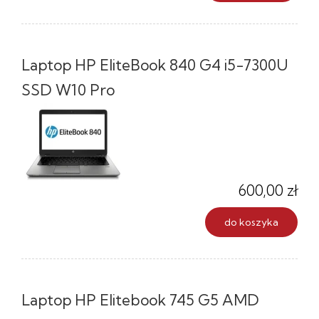
Laptop HP EliteBook 840 G4 i5-7300U
SSD W10 Pro
600,00 zł
do koszyka
Laptop HP Elitebook 745 G5 AMD