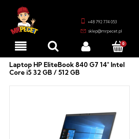
+48 792 774 053
sklep@mrpecet.pl
Laptop HP EliteBook 840 G7 14" Intel
Core i5 32 GB / 512 GB