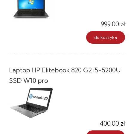
999,00 zł
do koszyka
Laptop HP Elitebook 820 G2 i5-5200U
SSD W10 pro
400,00 zł