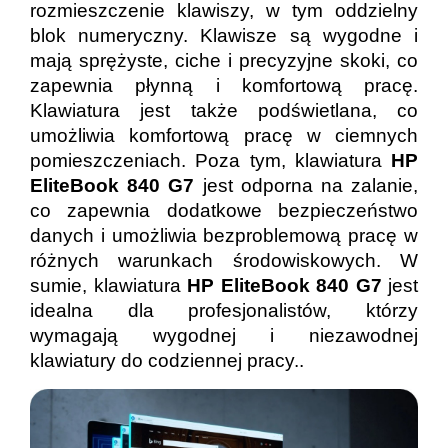
rozmieszczenie klawiszy, w tym oddzielny
blok numeryczny. Klawisze są wygodne i
mają sprężyste, ciche i precyzyjne skoki, co
zapewnia płynną i komfortową pracę.
Klawiatura jest także podświetlana, co
umożliwia komfortową pracę w ciemnych
pomieszczeniach. Poza tym, klawiatura
HP
EliteBook 840 G7
jest odporna na zalanie,
co zapewnia dodatkowe bezpieczeństwo
danych i umożliwia bezproblemową pracę w
różnych warunkach środowiskowych. W
sumie, klawiatura
HP EliteBook 840 G7
jest
idealna dla profesjonalistów, którzy
wymagają wygodnej i niezawodnej
klawiatury do codziennej pracy..