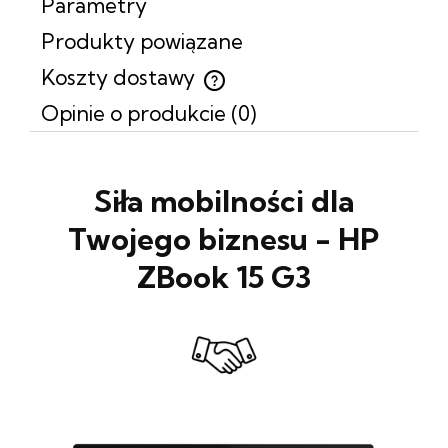
Parametry
Produkty powiązane
Koszty dostawy
Cena nie zawiera ewentualnych kosztów płatności
Opinie o produkcie (0)
Siła mobilności dla
Twojego biznesu - HP
ZBook 15 G3