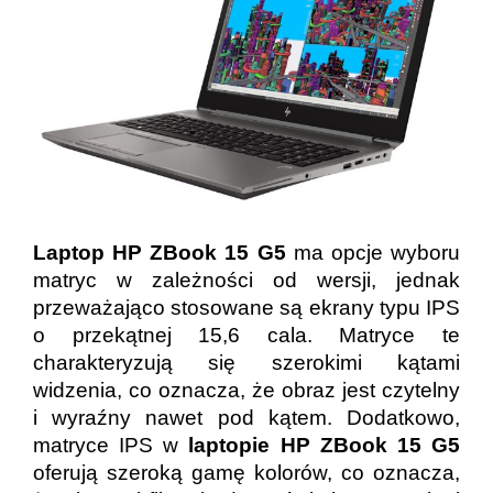
Laptop HP ZBook 15 G5
ma opcje wyboru
matryc w zależności od wersji, jednak
przeważająco stosowane są ekrany typu IPS
o przekątnej 15,6 cala. Matryce te
charakteryzują się szerokimi kątami
widzenia, co oznacza, że obraz jest czytelny
i wyraźny nawet pod kątem. Dodatkowo,
matryce IPS w
laptopie HP ZBook 15 G5
oferują szeroką gamę kolorów, co oznacza,