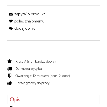
zapytaj o produkt
poleć znajomemu
dodaj opinię
Klasa A (stan bardzo dobry)
Darmowa wysyłka
Gwarancja: 12 miesięcy (door-2-door)
Sprzęt gotowy do pracy
Opis