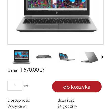
1 670,00 zł
Cena:
do koszyka
szt.
Dostępność:
duża ilość
Wysyłka w:
24 godziny