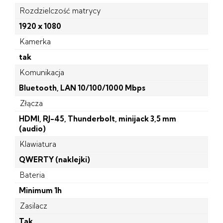
Rozdzielczość matrycy
1920 x 1080
Kamerka
tak
Komunikacja
Bluetooth, LAN 10/100/1000 Mbps
Złącza
HDMI, RJ-45, Thunderbolt, minijack 3,5 mm
(audio)
Klawiatura
QWERTY (naklejki)
Bateria
Minimum 1h
Zasilacz
Tak