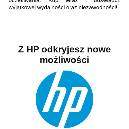
oczekiwania. Kup teraz i doświadcz
wyjątkowej wydajności oraz niezawodności!
Z HP odkryjesz nowe
możliwości