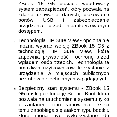
ZBook 15 G5 posiada wbudowany
system zabezpieczeń, który pozwala na
zdalne usuwanie danych, blokowanie
portów USB i zabezpieczanie
urządzenia przed nieautoryzowanym
dostępem.
Technologia HP Sure View - opcjonalnie
można wybrać wersję ZBook 15 G5 z
technologią HP Sure View, która
zapewnia prywatność i ochronę przed
wglądem osób trzecich. Technologia ta
umożliwia użytkownikowi korzystanie z
urządzenia w miejscach publicznych
bez obaw o niechcianych wglądających.
Bezpieczny start systemu - ZBook 15
G5 obsługuje funkcję Secure Boot, która
pozwala na uruchomienie systemu tylko
z zaufanego oprogramowania. Dzięki
temu zapobiega się atakom typu bootkit,
które mogą być wykorzystane do