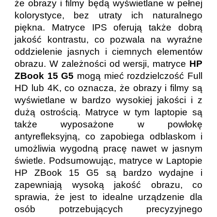
że obrazy i filmy będą wyświetlane w pełnej
kolorystyce, bez utraty ich naturalnego
piękna. Matryce IPS oferują także dobrą
jakość kontrastu, co pozwala na wyraźne
oddzielenie jasnych i ciemnych elementów
obrazu. W zależności od wersji, matryce
HP
ZBook 15 G5
mogą mieć rozdzielczość Full
HD lub 4K, co oznacza, że obrazy i filmy są
wyświetlane w bardzo wysokiej jakości i z
dużą ostrością. Matryce w tym laptopie są
także wyposażone w powłokę
antyrefleksyjną, co zapobiega odblaskom i
umożliwia wygodną pracę nawet w jasnym
świetle. Podsumowując, matryce w Laptopie
HP ZBook 15 G5 są bardzo wydajne i
zapewniają wysoką jakość obrazu, co
sprawia, że jest to idealne urządzenie dla
osób potrzebujących precyzyjnego