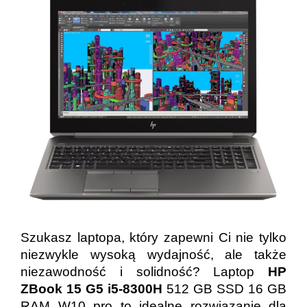
Szukasz laptopa, który zapewni Ci nie tylko
niezwykle wysoką wydajność, ale także
niezawodność i solidność? Laptop
HP
ZBook 15 G5 i5-8300H
512 GB SSD 16 GB
RAM W10 pro to idealne rozwiązanie dla