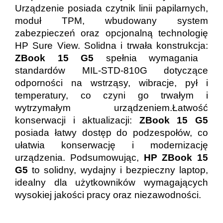
Urządzenie posiada czytnik linii papilarnych,
moduł TPM, wbudowany system
zabezpieczeń oraz opcjonalną technologię
HP Sure View. Solidna i trwała konstrukcja:
ZBook 15 G5
spełnia wymagania
standardów MIL-STD-810G dotyczące
odporności na wstrząsy, wibracje, pył i
temperatury, co czyni go trwałym i
wytrzymałym urządzeniem.Łatwość
konserwacji i aktualizacji:
ZBook 15 G5
posiada łatwy dostęp do podzespołów, co
ułatwia konserwację i modernizację
urządzenia. Podsumowując,
HP ZBook 15
G5
to solidny, wydajny i bezpieczny laptop,
idealny dla użytkowników wymagających
wysokiej jakości pracy oraz niezawodności.