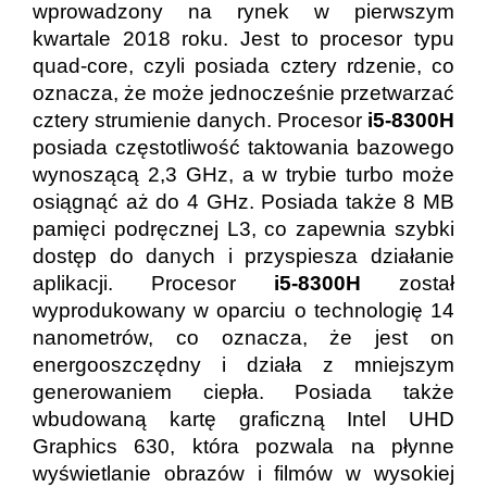
wprowadzony na rynek w pierwszym
kwartale 2018 roku. Jest to procesor typu
quad-core, czyli posiada cztery rdzenie, co
oznacza, że może jednocześnie przetwarzać
cztery strumienie danych. Procesor
i5-8300H
posiada częstotliwość taktowania bazowego
wynoszącą 2,3 GHz, a w trybie turbo może
osiągnąć aż do 4 GHz. Posiada także 8 MB
pamięci podręcznej L3, co zapewnia szybki
dostęp do danych i przyspiesza działanie
aplikacji. Procesor
i5-8300H
został
wyprodukowany w oparciu o technologię 14
nanometrów, co oznacza, że jest on
energooszczędny i działa z mniejszym
generowaniem ciepła. Posiada także
wbudowaną kartę graficzną Intel UHD
Graphics 630, która pozwala na płynne
wyświetlanie obrazów i filmów w wysokiej