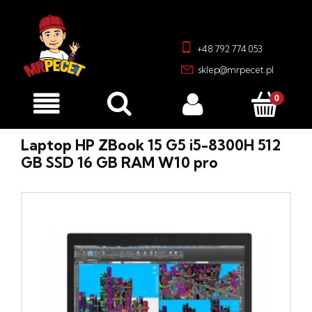
+48 792 774 053
sklep@mrpecet.pl
Laptop HP ZBook 15 G5 i5-8300H 512
GB SSD 16 GB RAM W10 pro