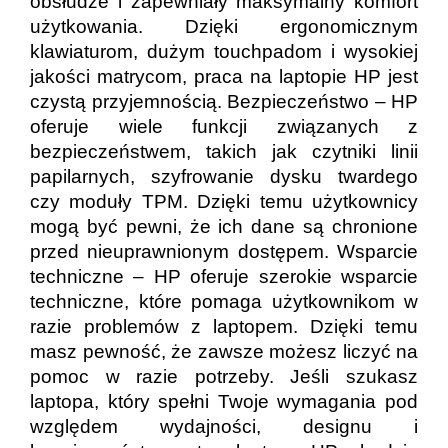
obsłudze i zapewniały maksymalny komfort
użytkowania. Dzięki ergonomicznym
klawiaturom, dużym touchpadom i wysokiej
jakości matrycom, praca na laptopie HP jest
czystą przyjemnością. Bezpieczeństwo – HP
oferuje wiele funkcji związanych z
bezpieczeństwem, takich jak czytniki linii
papilarnych, szyfrowanie dysku twardego
czy moduły TPM. Dzięki temu użytkownicy
mogą być pewni, że ich dane są chronione
przed nieuprawnionym dostępem. Wsparcie
techniczne – HP oferuje szerokie wsparcie
techniczne, które pomaga użytkownikom w
razie problemów z laptopem. Dzięki temu
masz pewność, że zawsze możesz liczyć na
pomoc w razie potrzeby. Jeśli szukasz
laptopa, który spełni Twoje wymagania pod
względem wydajności, designu i