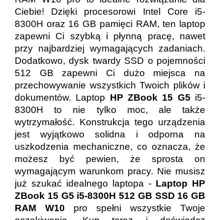
Ciebie! Dzięki procesorowi Intel Core i5-
8300H oraz 16 GB pamięci RAM, ten laptop
zapewni Ci szybką i płynną pracę, nawet
przy najbardziej wymagających zadaniach.
Dodatkowo, dysk twardy SSD o pojemności
512 GB zapewni Ci dużo miejsca na
przechowywanie wszystkich Twoich plików i
dokumentów. Laptop
HP ZBook 15 G5
i5-
8300H to nie tylko moc, ale także
wytrzymałość. Konstrukcja tego urządzenia
jest wyjątkowo solidna i odporna na
uszkodzenia mechaniczne, co oznacza, że
możesz być pewien, że sprosta on
wymagającym warunkom pracy. Nie musisz
już szukać idealnego laptopa -
Laptop HP
ZBook 15 G5 i5-8300H 512 GB SSD 16 GB
RAM W10
pro spełni wszystkie Twoje