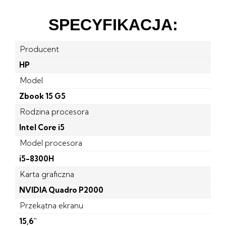
SPECYFIKACJA:
Producent
HP
Model
Zbook 15 G5
Rodzina procesora
Intel Core i5
Model procesora
i5-8300H
Karta graficzna
NVIDIA Quadro P2000
Przekątna ekranu
15,6"