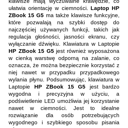
klawisze mają wyczuwalne krawędzie, co
ułatwia orientację w ciemności.
Laptop HP
ZBook 15 G5
ma także klawisze funkcyjne,
które pozwalają na szybki dostęp do
najczęściej używanych funkcji, takich jak
regulacja głośności, jasności ekranu, czy
wyłączanie dźwięku. Klawiatura w Laptopie
HP ZBook 15 G5
jest również wyposażona
w cienką warstwę odporną na zalanie, co
oznacza, że można bezpiecznie korzystać z
niej nawet w przypadku przypadkowego
wylania płynu. Podsumowując, klawiatura w
Laptopie
HP ZBook 15 G5
jest bardzo
wygodna i precyzyjna w użyciu, a
podświetlenie LED umożliwia jej korzystanie
nawet w ciemności. Jest to idealne
rozwiązanie dla osób potrzebujących
wygodnego i szybkiego sposobu pisania