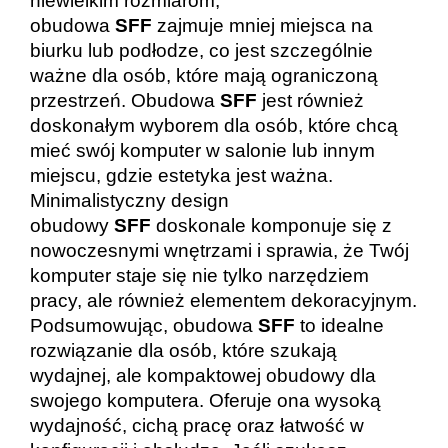
niewielkim rozmiarom,
obudowa
SFF
zajmuje mniej miejsca na
biurku lub podłodze, co jest szczególnie
ważne dla osób, które mają ograniczoną
przestrzeń. Obudowa
SFF
jest również
doskonałym wyborem dla osób, które chcą
mieć swój komputer w salonie lub innym
miejscu, gdzie estetyka jest ważna.
Minimalistyczny design
obudowy
SFF
doskonale komponuje się z
nowoczesnymi wnętrzami i sprawia, że Twój
komputer staje się nie tylko narzędziem
pracy, ale również elementem dekoracyjnym.
Podsumowując, obudowa
SFF
to idealne
rozwiązanie dla osób, które szukają
wydajnej, ale kompaktowej obudowy dla
swojego komputera. Oferuje ona wysoką
wydajność, cichą pracę oraz łatwość w