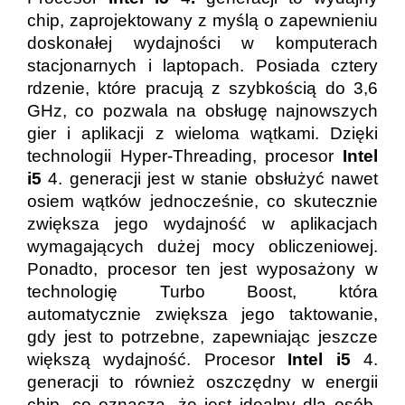
chip, zaprojektowany z myślą o zapewnieniu
doskonałej wydajności w komputerach
stacjonarnych i laptopach. Posiada cztery
rdzenie, które pracują z szybkością do 3,6
GHz, co pozwala na obsługę najnowszych
gier i aplikacji z wieloma wątkami. Dzięki
technologii Hyper-Threading, procesor
Intel
i5
4. generacji jest w stanie obsłużyć nawet
osiem wątków jednocześnie, co skutecznie
zwiększa jego wydajność w aplikacjach
wymagających dużej mocy obliczeniowej.
Ponadto, procesor ten jest wyposażony w
technologię Turbo Boost, która
automatycznie zwiększa jego taktowanie,
gdy jest to potrzebne, zapewniając jeszcze
większą wydajność. Procesor
Intel i5
4.
generacji to również oszczędny w energii
chip, co oznacza, że jest idealny dla osób,