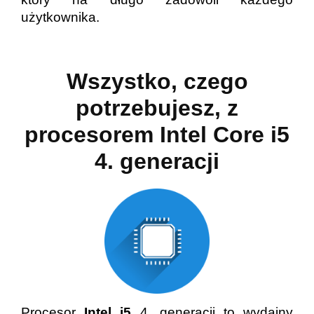
użytkownika.
Wszystko, czego
potrzebujesz, z
procesorem Intel Core i5
4. generacji
Procesor
Intel i5
4
.
generacji to wydajny