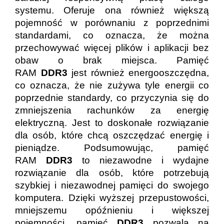
systemu. Oferuje ona również większą
pojemność w porównaniu z poprzednimi
standardami, co oznacza, że można
przechowywać więcej plików i aplikacji bez
obaw o brak miejsca. Pamięć
RAM
DDR3
jest również energooszczędna,
co oznacza, że nie zużywa tyle energii co
poprzednie standardy, co przyczynia się do
zmniejszenia rachunków za energię
elektryczną. Jest to doskonałe rozwiązanie
dla osób, które chcą oszczędzać energię i
pieniądze. Podsumowując, pamięć
RAM
DDR3
to niezawodne i wydajne
rozwiązanie dla osób, które potrzebują
szybkiej i niezawodnej pamięci do swojego
komputera. Dzięki wyższej przepustowości,
mniejszemu opóźnieniu i większej
pojemności, pamięć
DDR3
pozwala na