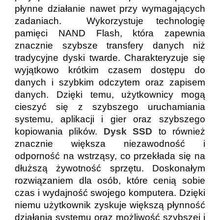
płynne działanie nawet przy wymagających
zadaniach. Wykorzystuje technologię
pamięci NAND Flash, która zapewnia
znacznie szybsze transfery danych niż
tradycyjne dyski twarde.
Charakteryzuje się
wyjątkowo krótkim czasem dostępu do
danych i szybkim odczytem oraz zapisem
danych. Dzięki temu, użytkownicy mogą
cieszyć się z szybszego uruchamiania
systemu, aplikacji i gier oraz szybszego
kopiowania plików.
Dysk SSD
to również
znacznie większa niezawodność i
odporność na wstrząsy, co przekłada się na
dłuższą żywotność sprzętu.
Doskonałym
rozwiązaniem dla osób, które cenią sobie
czas i wydajność swojego komputera. Dzięki
niemu użytkownik zyskuje większą płynność
działania systemu oraz możliwość szybszej i