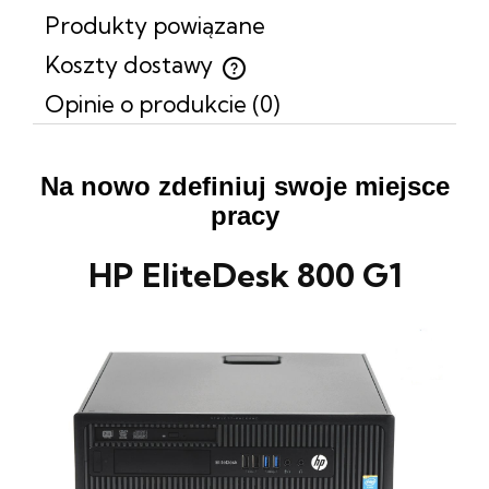
Produkty powiązane
Koszty dostawy
Cena nie zawiera ewentualnych kosztów płatności
Opinie o produkcie (0)
Na nowo zdefiniuj swoje miejsce
pracy
HP EliteDesk 800 G1