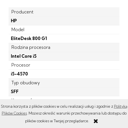
Producent
HP
Model
EliteDesk 800 G1
Rodzina procesora
Intel Core i5
Procesor
i5-4570
Typ obudowy
SFF
Karta graficzna
Strona korzysta z plików cookies w celu realizacji usług i zgodnie z
Polityką
zintegrowana
Plików Cookies
. Możesz określić warunki przechowywania lub dostępu do
Dysk
plików cookies w Twojej przeglądarce.
120 GB SSD