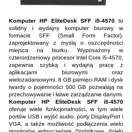
Komputer HP EliteDesk SFF i5-4570
to
solidny i wydajny komputer biurowy w
formacie SFF (Small Form Factor),
zaprojektowany z myślą o oszczędności
miejsca na biurku. Wyposażony w
czterordzeniowy procesor Intel Core i5-4570,
zapewnia szybką i wydajną pracę z
aplikacjami biurowymi oraz
wielozadaniowymi. 8 GB pamięci RAM i dysk
twardy o pojemności 500 GB pozwalają na
przechowywanie i łatwe zarządzanie danymi.
Komputer HP EliteDesk SFF i5-4570
oferuje wiele funkcjonalności, w tym wiele
portów USB i wyjść audio, porty DisplayPort i
VGA, a także możliwość podłączenia wielu
monitorów jednocześnie. Dodatkowo, dzięki