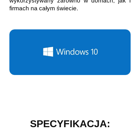
wykorzystywany zarówno w domach, jak i
firmach na całym świecie.
SPECYFIKACJA: