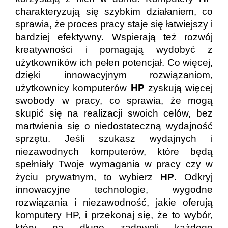
charakteryzują się szybkim działaniem, co
sprawia, że proces pracy staje się łatwiejszy i
bardziej efektywny. Wspierają też rozwój
kreatywności i pomagają wydobyć z
użytkowników ich pełen potencjał. Co więcej,
dzięki innowacyjnym rozwiązaniom,
użytkownicy komputerów
HP
zyskują więcej
swobody w pracy, co sprawia, że mogą
skupić się na realizacji swoich celów, bez
martwienia się o niedostateczną wydajność
sprzętu. Jeśli szukasz wydajnych i
niezawodnych komputerów, które będą
spełniały Twoje wymagania w pracy czy w
życiu prywatnym, to wybierz
HP
. Odkryj
innowacyjne technologie, wygodne
rozwiązania i niezawodność, jakie oferują
komputery HP, i przekonaj się, że to wybór,
który na długo zadowoli każdego