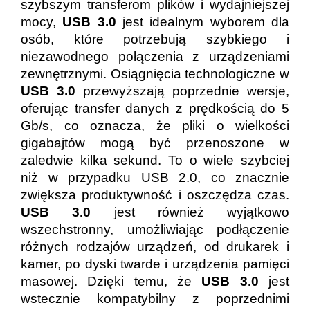
szybszym transferom plików i wydajniejszej
mocy,
USB 3.0
jest idealnym wyborem dla
osób, które potrzebują szybkiego i
niezawodnego połączenia z urządzeniami
zewnętrznymi. Osiągnięcia technologiczne w
USB 3.0
przewyższają poprzednie wersje,
oferując transfer danych z prędkością do 5
Gb/s, co oznacza, że pliki o wielkości
gigabajtów mogą być przenoszone w
zaledwie kilka sekund. To o wiele szybciej
niż w przypadku USB 2.0, co znacznie
zwiększa produktywność i oszczędza czas.
USB 3.0
jest również wyjątkowo
wszechstronny, umożliwiając podłączenie
różnych rodzajów urządzeń, od drukarek i
kamer, po dyski twarde i urządzenia pamięci
masowej. Dzięki temu, że
USB 3.0
jest
wstecznie kompatybilny z poprzednimi