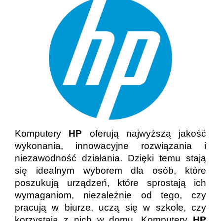
Komputery
HP
oferują najwyższą jakość
wykonania, innowacyjne rozwiązania i
niezawodność działania. Dzięki temu stają
się idealnym wyborem dla osób, które
poszukują urządzeń, które sprostają ich
wymaganiom, niezależnie od tego, czy
pracują w biurze, uczą się w szkole, czy
korzystają z nich w domu. Komputery
HP