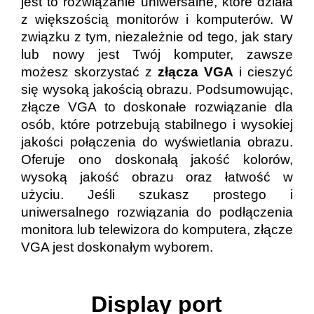
jest to rozwiązanie uniwersalne, które działa
z większością monitorów i komputerów. W
związku z tym, niezależnie od tego, jak stary
lub nowy jest Twój komputer, zawsze
możesz skorzystać z
złącza VGA
i cieszyć
się wysoką jakością obrazu. Podsumowując,
złącze VGA to doskonałe rozwiązanie dla
osób, które potrzebują stabilnego i wysokiej
jakości połączenia do wyświetlania obrazu.
Oferuje ono doskonałą jakość kolorów,
wysoką jakość obrazu oraz łatwość w
użyciu. Jeśli szukasz prostego i
uniwersalnego rozwiązania do podłączenia
monitora lub telewizora do komputera, złącze
VGA jest doskonałym wyborem.
Display port