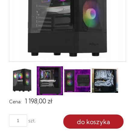
1 198,00 zł
Cena:
do koszyka
szt.