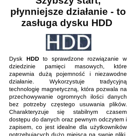
Szybszy start,
płynniejsze działanie - to
zasługa dysku HDD
Dysk
HDD
to sprawdzone rozwiązanie w
dziedzinie pamięci masowych, które
zapewnia dużą pojemność i niezawodne
działanie. Wykorzystuje tradycyjną
technologię magnetyczną, która pozwala na
przechowywanie ogromnych ilości danych
bez potrzeby częstego usuwania plików.
Charakteryzuje się stabilnym czasem
dostępu do danych oraz pewnym odczytem i
zapisem, co jest idealne dla użytkowników
potrzebujących dużo miejsca na swoje pliki,