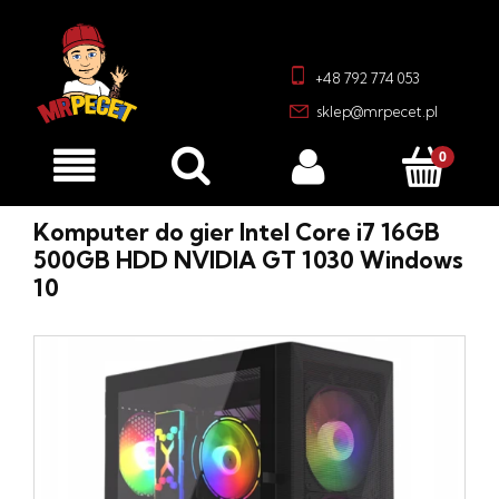
+48 792 774 053
sklep@mrpecet.pl
Komputer do gier Intel Core i7 16GB
500GB HDD NVIDIA GT 1030 Windows
10