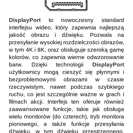
DisplayPort
to nowoczesny standard
interfejsu wideo, który zapewnia najlepszą
jakość obrazu i dźwięku. Pozwala na
przesyłanie wysokiej rozdzielczości obrazów,
w tym 4K i 8K, oraz obsługuje szeroką gamę
kolorów, co zapewnia wierne odwzorowanie
barw. Dzięki technologii
DisplayPort
użytkownicy mogą cieszyć się płynnymi i
bezproblemowymi obrazami w czasie
rzeczywistym, nawet podczas szybkiego
ruchu, co jest szczególnie ważne w grach i
filmach akcji. Interfejs ten oferuje również
zaawansowane funkcje, takie jak obsługa
wielu monitorów (do czterech), tryb monitora
pionowego, a także funkcje przesyłania
dźwięku, w tym dźwięku przestrzennego.