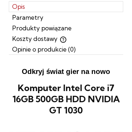
Opis
Parametry
Produkty powiązane
Koszty dostawy
Cena nie zawiera ewentualnych kosztów płatności
Opinie o produkcie (0)
Odkryj świat gier na nowo
Komputer Intel Core i7
16GB 500GB HDD NVIDIA
GT 1030