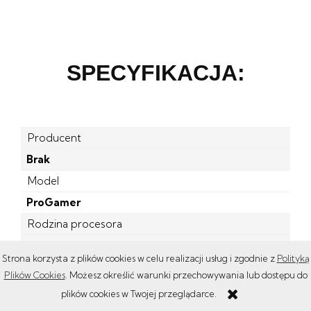
SPECYFIKACJA:
Producent
Brak
Model
ProGamer
Rodzina procesora
Intel Corei7
Strona korzysta z plików cookies w celu realizacji usług i zgodnie z
Polityką
Procesor
Plików Cookies
. Możesz określić warunki przechowywania lub dostępu do
i7-2600
plików cookies w Twojej przeglądarce.
Typ obudowy