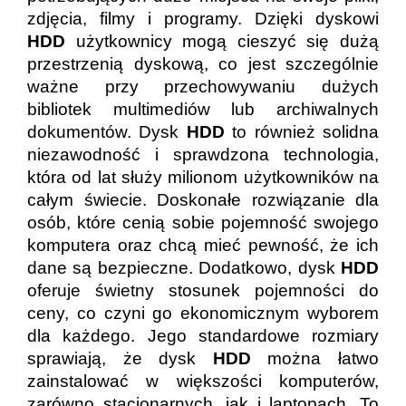
zdjęcia, filmy i programy. Dzięki dyskowi
HDD
użytkownicy mogą cieszyć się dużą
przestrzenią dyskową, co jest szczególnie
ważne przy przechowywaniu dużych
bibliotek multimediów lub archiwalnych
dokumentów. Dysk
HDD
to również solidna
niezawodność i sprawdzona technologia,
która od lat służy milionom użytkowników na
całym świecie. Doskonałe rozwiązanie dla
osób, które cenią sobie pojemność swojego
komputera oraz chcą mieć pewność, że ich
dane są bezpieczne. Dodatkowo, dysk
HDD
oferuje świetny stosunek pojemności do
ceny, co czyni go ekonomicznym wyborem
dla każdego. Jego standardowe rozmiary
sprawiają, że dysk
HDD
można łatwo
zainstalować w większości komputerów,
zarówno stacjonarnych, jak i laptopach. To