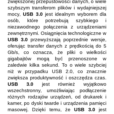
zwiększonej przepustowości danych, o wiele
szybszym transferom plików i wydajniejszej
mocy,
USB 3.0
jest idealnym wyborem dla
osób, które potrzebują szybkiego i
niezawodnego połączenia z urządzeniami
zewnętrznymi. Osiągnięcia technologiczne w
USB 3.0
przewyższają poprzednie wersje,
oferując transfer danych z prędkością do 5
Gb/s, co oznacza, że pliki o wielkości
gigabajtów mogą być przenoszone w
zaledwie kilka sekund. To o wiele szybciej
niż w przypadku USB 2.0, co znacznie
zwiększa produktywność i oszczędza czas.
USB 3.0
jest również wyjątkowo
wszechstronny, umożliwiając podłączenie
różnych rodzajów urządzeń, od drukarek i
kamer, po dyski twarde i urządzenia pamięci
masowej. Dzięki temu, że
USB 3.0
jest