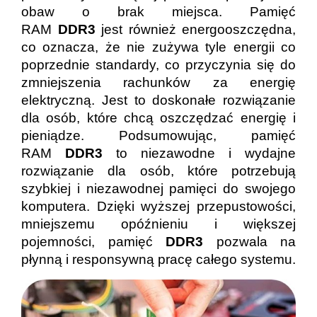
obaw o brak miejsca. Pamięć
RAM
DDR3
jest również energooszczędna,
co oznacza, że nie zużywa tyle energii co
poprzednie standardy, co przyczynia się do
zmniejszenia rachunków za energię
elektryczną. Jest to doskonałe rozwiązanie
dla osób, które chcą oszczędzać energię i
pieniądze. Podsumowując, pamięć
RAM
DDR3
to niezawodne i wydajne
rozwiązanie dla osób, które potrzebują
szybkiej i niezawodnej pamięci do swojego
komputera. Dzięki wyższej przepustowości,
mniejszemu opóźnieniu i większej
pojemności, pamięć
DDR3
pozwala na
płynną i responsywną pracę całego systemu.