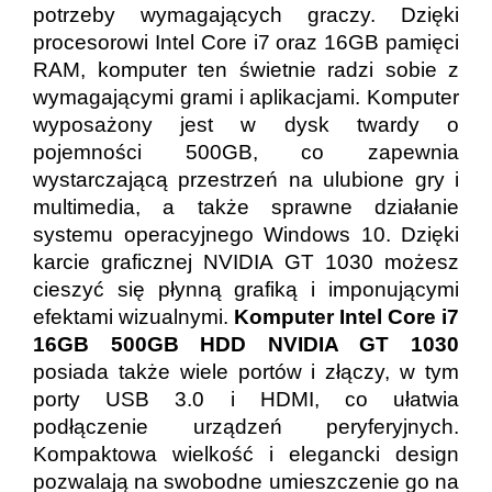
potrzeby wymagających graczy. Dzięki
procesorowi Intel Core i7 oraz 16GB pamięci
RAM, komputer ten świetnie radzi sobie z
wymagającymi grami i aplikacjami. Komputer
wyposażony jest w dysk twardy o
pojemności 500GB, co zapewnia
wystarczającą przestrzeń na ulubione gry i
multimedia, a także sprawne działanie
systemu operacyjnego Windows 10. Dzięki
karcie graficznej NVIDIA GT 1030 możesz
cieszyć się płynną grafiką i imponującymi
efektami wizualnymi.
Komputer Intel Core i7
16GB 500GB HDD NVIDIA GT 1030
posiada także wiele portów i złączy, w tym
porty USB 3.0 i HDMI, co ułatwia
podłączenie urządzeń peryferyjnych.
Kompaktowa wielkość i elegancki design
pozwalają na swobodne umieszczenie go na