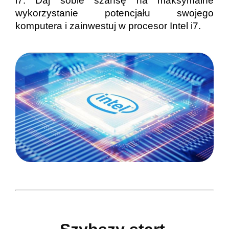
i7. Daj sobie szansę na maksymalne
wykorzystanie potencjału swojego
komputera i zainwestuj w procesor Intel i7.