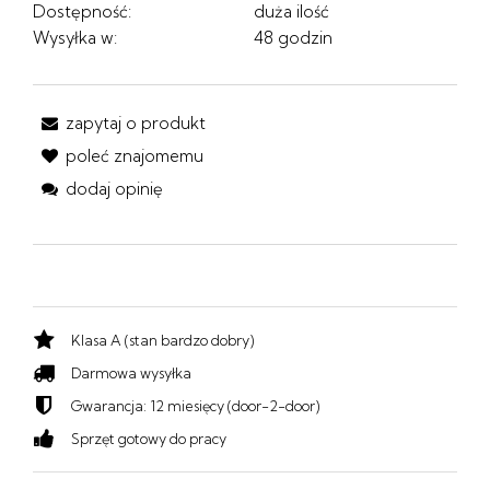
Dostępność:
duża ilość
Wysyłka w:
48 godzin
zapytaj o produkt
poleć znajomemu
dodaj opinię
Klasa A (stan bardzo dobry)
Darmowa wysyłka
Gwarancja: 12 miesięcy (door-2-door)
Sprzęt gotowy do pracy