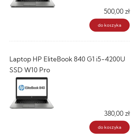
500,00 zł
do koszyka
Laptop HP EliteBook 840 G1 i5-4200U
SSD W10 Pro
380,00 zł
do koszyka