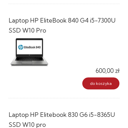
Laptop HP EliteBook 840 G4 i5-7300U
SSD W10 Pro
600,00 zł
do koszyka
Laptop HP Elitebook 830 G6 i5-8365U
SSD W10 pro