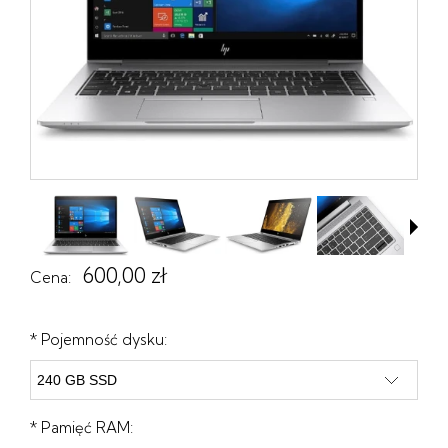
600,00 zł
Cena:
*
Pojemność dysku:
*
Pamięć RAM: