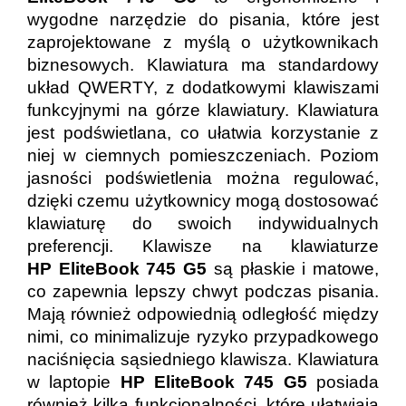
wygodne narzędzie do pisania, które jest
zaprojektowane z myślą o użytkownikach
biznesowych. Klawiatura ma standardowy
układ QWERTY, z dodatkowymi klawiszami
funkcyjnymi na górze klawiatury. Klawiatura
jest podświetlana, co ułatwia korzystanie z
niej w ciemnych pomieszczeniach. Poziom
jasności podświetlenia można regulować,
dzięki czemu użytkownicy mogą dostosować
klawiaturę do swoich indywidualnych
preferencji. Klawisze na klawiaturze
HP EliteBook 745 G5
są płaskie i matowe,
co zapewnia lepszy chwyt podczas pisania.
Mają również odpowiednią odległość między
nimi, co minimalizuje ryzyko przypadkowego
naciśnięcia sąsiedniego klawisza. Klawiatura
w laptopie
HP EliteBook 745 G5
posiada
również kilka funkcjonalności, które ułatwiają