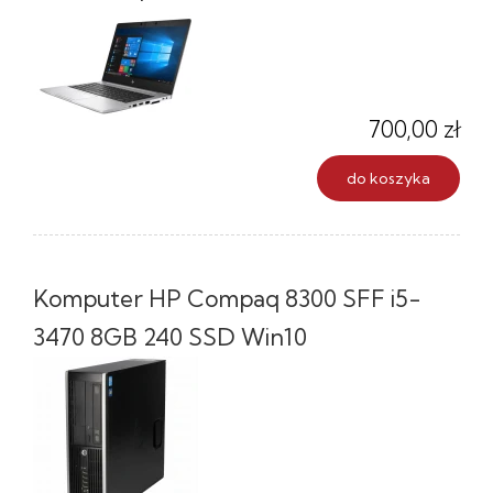
700,00 zł
do koszyka
Komputer HP Compaq 8300 SFF i5-
3470 8GB 240 SSD Win10