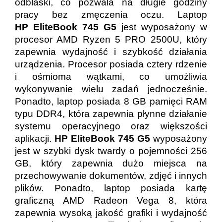
odblaski, co pozwala na długie godziny
pracy bez zmęczenia oczu. Laptop
HP EliteBook 745 G5
jest wyposażony w
procesor AMD Ryzen 5 PRO 2500U, który
zapewnia wydajność i szybkość działania
urządzenia. Procesor posiada cztery rdzenie
i ośmioma wątkami, co umożliwia
wykonywanie wielu zadań jednocześnie.
Ponadto, laptop posiada 8 GB pamięci RAM
typu DDR4, która zapewnia płynne działanie
systemu operacyjnego oraz większości
aplikacji.
HP EliteBook 745 G5
wyposażony
jest w szybki dysk twardy o pojemności 256
GB, który zapewnia dużo miejsca na
przechowywanie dokumentów, zdjęć i innych
plików. Ponadto, laptop posiada kartę
graficzną AMD Radeon Vega 8, która
zapewnia wysoką jakość grafiki i wydajność