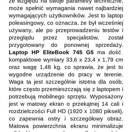
ze względu na swoje parametry techniczne,
może spełnić wymagania nawet najbardziej
wymagających użytkowników. Jest to laptop
poleasingowy, co oznacza, że był wcześniej
używany, ale po przeprowadzeniu testów i
przeglądu przez specjalistów, został
przygotowany do ponownej sprzedaży.
Laptop HP EliteBook 745 G5
ma dość
kompaktowe wymiary 33,6 x 23,4 x 1,79 cm
oraz wagę 1,48 kg, co sprawia, że jest to
wygodne urządzenie do pracy w terenie.
Waga ta jest szczególnie istotna dla osób,
które często przemieszczają się z laptopem i
potrzebują mobilnego sprzętu. Wyposażony
jest w matowy ekran o przekątnej 14 cali i
rozdzielczości Full HD (1920 x 1080 pikseli),
co zapewnia ostry i szczegółowy obraz.
Matowa powierzchnia ekranu minimalizuje