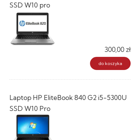
SSD W10 pro
300,00 zł
do koszyka
Laptop HP EliteBook 840 G2 i5-5300U
SSD W10 Pro