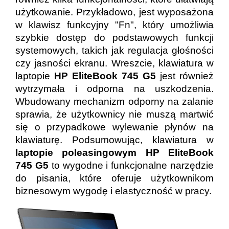
użytkowanie. Przykładowo, jest wyposażona
w klawisz funkcyjny "Fn", który umożliwia
szybkie dostęp do podstawowych funkcji
systemowych, takich jak regulacja głośności
czy jasności ekranu. Wreszcie, klawiatura w
laptopie
HP EliteBook 745 G5
jest również
wytrzymała i odporna na uszkodzenia.
Wbudowany mechanizm odporny na zalanie
sprawia, że użytkownicy nie muszą martwić
się o przypadkowe wylewanie płynów na
klawiaturę. Podsumowując, klawiatura w
laptopie poleasingowym HP EliteBook
745 G5
to wygodne i funkcjonalne narzędzie
do pisania, które oferuje użytkownikom
biznesowym wygodę i elastyczność w pracy.