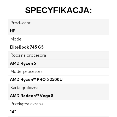
SPECYFIKACJA:
Producent
HP
Model
EliteBook 745 G5
Rodzina procesora
AMD Ryzen 5
Model procesora
AMD Ryzen™ PRO 5 2500U
Karta graficzna
AMD Radeon™ Vega 8
Przekątna ekranu
14''