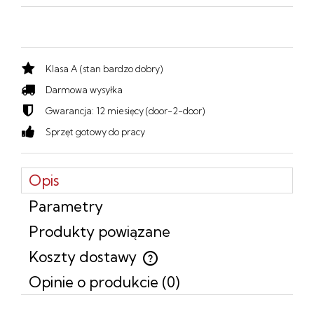
Klasa A (stan bardzo dobry)
Darmowa wysyłka
Gwarancja: 12 miesięcy (door-2-door)
Sprzęt gotowy do pracy
Opis
Parametry
Produkty powiązane
Koszty dostawy
Cena nie zawiera ewentualnych kosztów płatności
Opinie o produkcie (0)