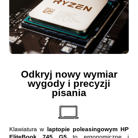
Odkryj nowy wymiar
wygody i precyzji
pisania
Klawiatura w
laptopie poleasingowym HP
EliteBook 745 G5
to ergonomiczne i