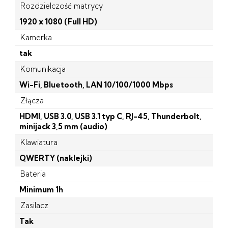
Rozdzielczość matrycy
1920 x 1080 (Full HD)
Kamerka
tak
Komunikacja
Wi-Fi, Bluetooth, LAN 10/100/1000 Mbps
Złącza
HDMI, USB 3.0, USB 3.1 typ C, RJ-45, Thunderbolt,
minijack 3,5 mm (audio)
Klawiatura
QWERTY (naklejki)
Bateria
Minimum 1h
Zasilacz
Tak