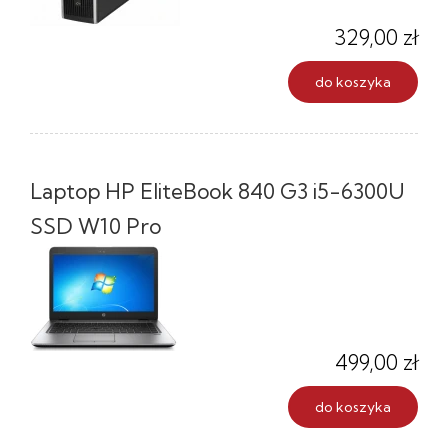
329,00 zł
do koszyka
Laptop HP EliteBook 840 G3 i5-6300U
SSD W10 Pro
499,00 zł
do koszyka