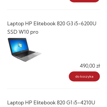
Laptop HP Elitebook 820 G3 i5-6200U
SSD W10 pro
490,00 zł
do koszyka
Laptop HP Elitebook 820 G1 i5-4210U