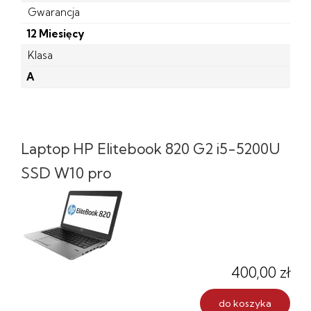
Gwarancja
12 Miesięcy
Klasa
A
Laptop HP Elitebook 820 G2 i5-5200U
SSD W10 pro
400,00 zł
do koszyka