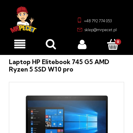
+48 792 774 053
sklep@mrpecet.pl
Laptop HP Elitebook 745 G5 AMD
Ryzen 5 SSD W10 pro