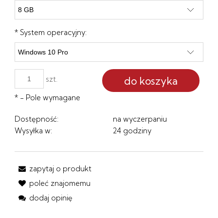
*
System operacyjny:
do koszyka
szt.
*
- Pole wymagane
Dostępność:
na wyczerpaniu
Wysyłka w:
24 godziny
zapytaj o produkt
poleć znajomemu
dodaj opinię